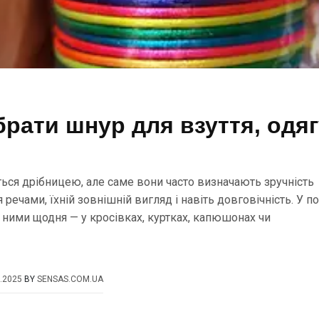
брати шнур для взуття, одяг
ся дрібницею, але саме вони часто визначають зручність
речами, їхній зовнішній вигляд і навіть довговічність. У по
 ними щодня — у кросівках, куртках, капюшонах чи
.2025
BY
SENSAS.COM.UA