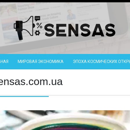
ВНАЯ
МИРОВАЯ ЭКОНОМИКА
ЭПОХА КОСМИЧЕСКИХ ОТКР
ensas.com.ua