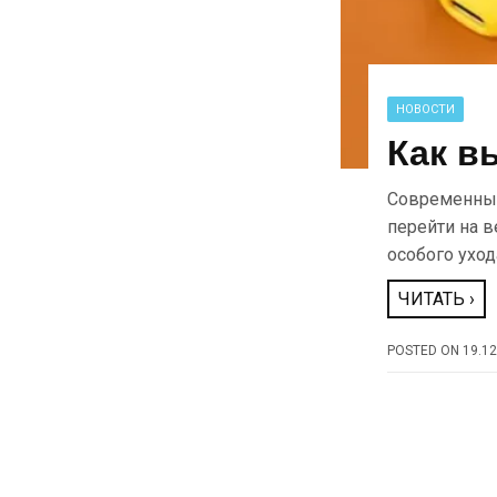
НОВОСТИ
Как в
Современные
перейти на в
особого ухо
ЧИТАТЬ ›
POSTED ON
19.12