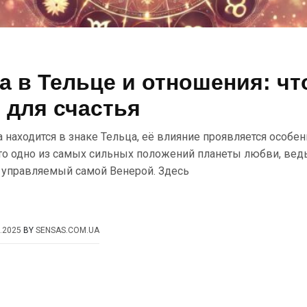
а в Тельце и отношения: чт
 для счастья
 находится в знаке Тельца, её влияние проявляется особен
Это одно из самых сильных положений планеты любви, вед
, управляемый самой Венерой. Здесь
.2025
BY
SENSAS.COM.UA