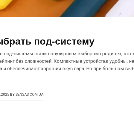
ыбрать под-систему
 под-системы стали популярным выбором среди тех, кто 
ейпинг без сложностей. Компактные устройства удобны, н
да и обеспечивают хороший вкус пара. Но при большом вы
.2025
BY
SENSAS.COM.UA