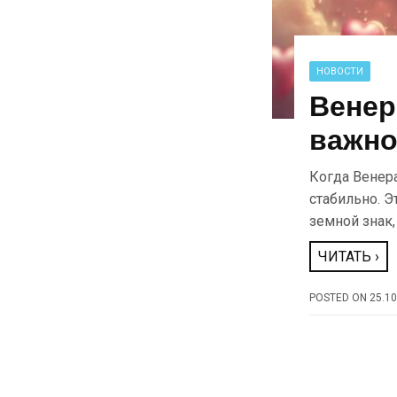
НОВОСТИ
Венер
важно
Когда Венера
стабильно. 
земной знак
ЧИТАТЬ ›
POSTED ON
25.10