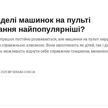
оделі машинок на пульті
ання найпопулярніші?
 іграшок постійно розвивається, але машинки на пульті кер
справжньою класикою. Вони захоплюють як дітей, так і д
ь можливість відчути себе справжнім гонщиком, механіко
.2025
BY
SENSAS.COM.UA