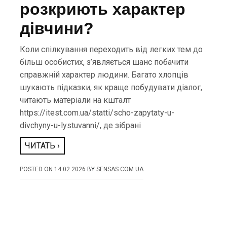
розкриють характер
дівчини?
Коли спілкування переходить від легких тем до
більш особистих, з’являється шанс побачити
справжній характер людини. Багато хлопців
шукають підказки, як краще побудувати діалог,
читають матеріали на кшталт
https://itest.com.ua/statti/scho-zapytaty-u-
divchyny-u-lystuvanni/, де зібрані
ЧИТАТЬ ›
POSTED ON
14.02.2026
BY
SENSAS.COM.UA