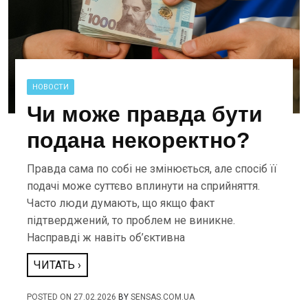
НОВОСТИ
Чи може правда бути
подана некоректно?
Правда сама по собі не змінюється, але спосіб її
подачі може суттєво вплинути на сприйняття.
Часто люди думають, що якщо факт
підтверджений, то проблем не виникне.
Насправді ж навіть об’єктивна
ЧИТАТЬ ›
POSTED ON
27.02.2026
BY
SENSAS.COM.UA