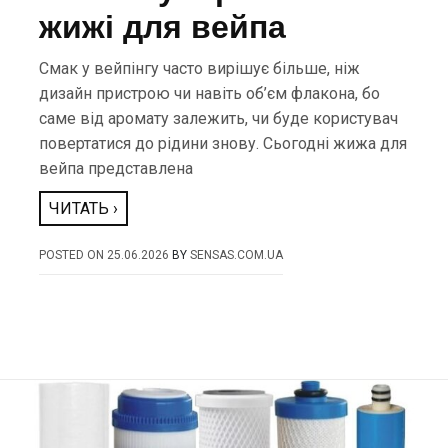
жижі для вейпа
Смак у вейпінгу часто вирішує більше, ніж
дизайн пристрою чи навіть об’єм флакона, бо
саме від аромату залежить, чи буде користувач
повертатися до рідини знову. Сьогодні жижа для
вейпа представлена
ЧИТАТЬ ›
POSTED ON
25.06.2026
BY
SENSAS.COM.UA