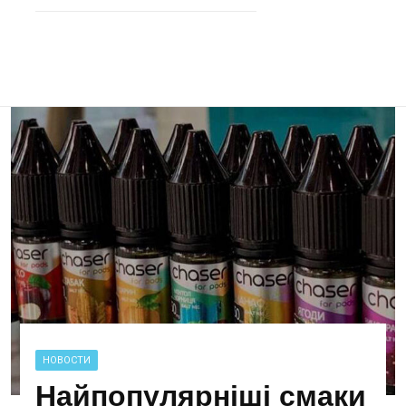
НОВОСТИ
Найпопулярніші смаки