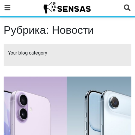
Skip
to
content
Рубрика:
Новости
Your blog category