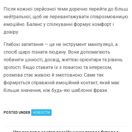
Після кожної серйозної теми доречно перейти до більш
нейтральної, щоб не перевантажувати співрозмовницю
емоційно. Баланс у спілкуванні формує комфорт і
довіру.
Глибокі запитання — це не інструмент маніпуляції, а
спосіб щиро пізнати людину. Вони допомагають
побачити цінності, досвід, життєві орієнтири та рівень
зрілості. Якщо ставити їх з повагою та інтересом,
розмова стає живою й змістовною. Саме так
формується справжній емоційний контакт, який має
більше значення, ніж будь-які шаблонні фрази.
POSTED UNDER
НОВОСТИ