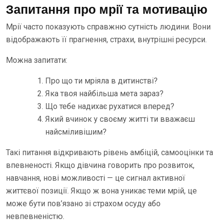
Запитання про мрії та мотивацію
Мрії часто показують справжню сутність людини. Вони
відображають її прагнення, страхи, внутрішні ресурси.
Можна запитати:
Про що ти мріяла в дитинстві?
Яка твоя найбільша мета зараз?
Що тебе надихає рухатися вперед?
Який вчинок у своєму житті ти вважаєш
найсміливішим?
Такі питання відкривають рівень амбіцій, самооцінки та
впевненості. Якщо дівчина говорить про розвиток,
навчання, нові можливості — це сигнал активної
життєвої позиції. Якщо ж вона уникає теми мрій, це
може бути пов’язано зі страхом осуду або
невпевненістю.