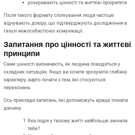
розкривають цінності та життєві пріоритети.
Після такого формату спілкування люди частіше
відчувають довіру, що підтверджують дослідження в
галузі міжособистісної комунікації.
Запитання про цінності та життєві
принципи
Саме цінності визначають, як людина поводиться у
складних ситуаціях. Якщо ви хочете зрозуміти глибину
характеру, варто почати з тем, які стосуються
переконань.
Ось приклади запитань, які допоможуть краще пізнати
дівчину:
Яка подія у твоєму житті найбільше змінила
тебе?