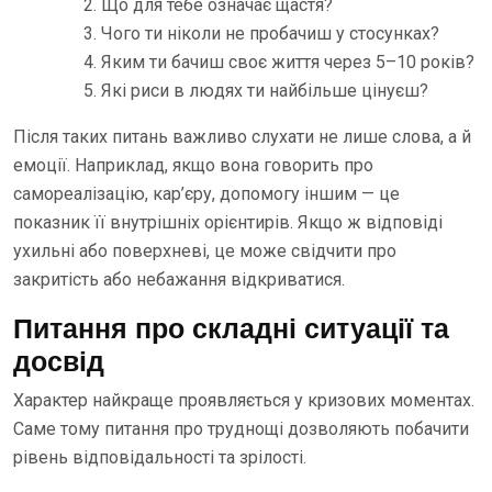
Що для тебе означає щастя?
Чого ти ніколи не пробачиш у стосунках?
Яким ти бачиш своє життя через 5–10 років?
Які риси в людях ти найбільше цінуєш?
Після таких питань важливо слухати не лише слова, а й
емоції. Наприклад, якщо вона говорить про
самореалізацію, кар’єру, допомогу іншим — це
показник її внутрішніх орієнтирів. Якщо ж відповіді
ухильні або поверхневі, це може свідчити про
закритість або небажання відкриватися.
Питання про складні ситуації та
досвід
Характер найкраще проявляється у кризових моментах.
Саме тому питання про труднощі дозволяють побачити
рівень відповідальності та зрілості.