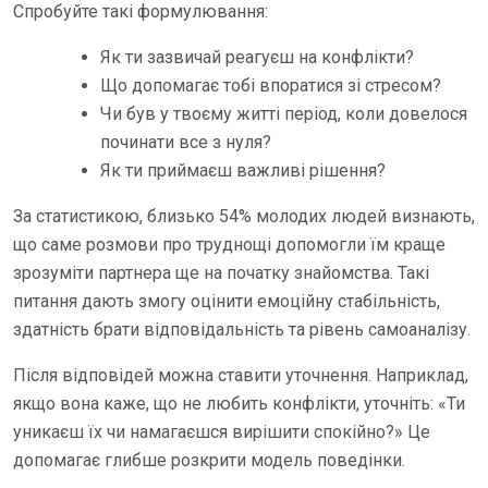
Спробуйте такі формулювання:
Як ти зазвичай реагуєш на конфлікти?
Що допомагає тобі впоратися зі стресом?
Чи був у твоєму житті період, коли довелося
починати все з нуля?
Як ти приймаєш важливі рішення?
За статистикою, близько 54% молодих людей визнають,
що саме розмови про труднощі допомогли їм краще
зрозуміти партнера ще на початку знайомства. Такі
питання дають змогу оцінити емоційну стабільність,
здатність брати відповідальність та рівень самоаналізу.
Після відповідей можна ставити уточнення. Наприклад,
якщо вона каже, що не любить конфлікти, уточніть: «Ти
уникаєш їх чи намагаєшся вирішити спокійно?» Це
допомагає глибше розкрити модель поведінки.