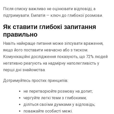
Після списку важливо не оцінювати відповіді, а
підтримувати. Емпатія — ключ до глибокої розмови.
Як ставити глибокі запитання
правильно
Навіть найкраще питання може зіпсувати враження,
якщо його поставити невчасно або з тиском.
Комунікаційні дослідження показують, що 72% людей
негативно реагують на надмірну наполегливість у
перші дні знайомства.
Дотримуйтесь простих принципів:
не перетворюйте розмову на допит;
чергуйте легкі теми з глибокими;
діліться своїми думками у відповідь;
поважайте особисті межі.