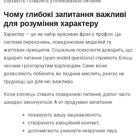
слухають і ставлять уточнювальні питання.
Чому глибокі запитання важливі
для розуміння характеру
Характер — це не набір красивих фраз у профілі. Це
система переконань, поведінкових моделей та
життєвих принципів. Соціальна психологія доводить, що
відкриті питання (open-ended questions) сприяють більш
чесним і розгорнутим відповідям. Саме вони
дозволяють побачити, як людина мислить, реагує на
труднощі, що для неї важливо.
Коли хлопець ставить поверхневі питання, діалог часто
швидко закінчується. А от продумані запитання:
показують вашу зацікавленість;
створюють емоційний контакт;
допомагають уникнути незручних пауз;