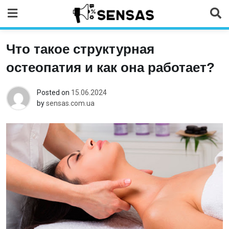
Skip
to
content
Что такое структурная
остеопатия и как она работает?
Posted on
15.06.2024
by
sensas.com.ua