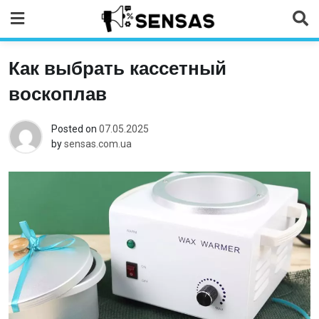
Skip
to
content
Как выбрать кассетный
воскоплав
Posted on
07.05.2025
by
sensas.com.ua