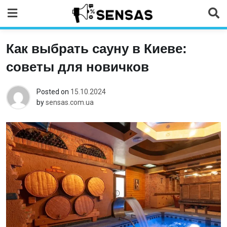
Skip
to
content
Как выбрать сауну в Киеве:
советы для новичков
Posted on
15.10.2024
by
sensas.com.ua