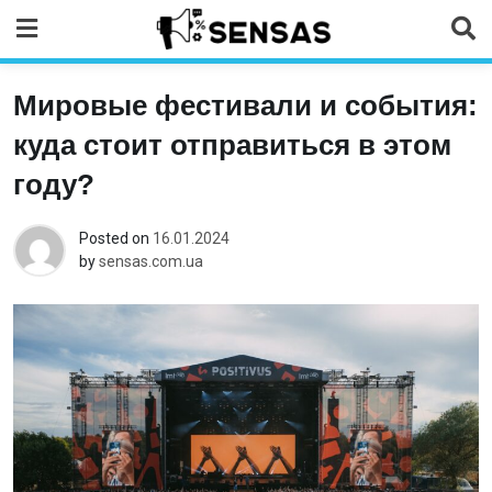
Skip
to
content
Мировые фестивали и события:
куда стоит отправиться в этом
году?
Posted on
16.01.2024
by
sensas.com.ua