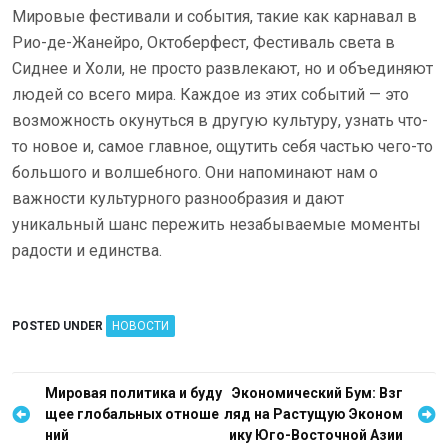
Мировые фестивали и события, такие как карнавал в
Рио-де-Жанейро, Октоберфест, Фестиваль света в
Сиднее и Холи, не просто развлекают, но и объединяют
людей со всего мира. Каждое из этих событий — это
возможность окунуться в другую культуру, узнать что-
то новое и, самое главное, ощутить себя частью чего-то
большого и волшебного. Они напоминают нам о
важности культурного разнообразия и дают
уникальный шанс пережить незабываемые моменты
радости и единства.
POSTED UNDER
НОВОСТИ
Н
Мировая политика и буду
Экономический Бум: Взг
щее глобальных отноше
ляд на Растущую Эконом
а
ний
ику Юго-Восточной Азии