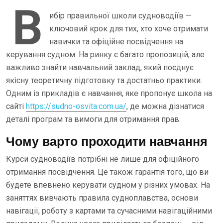
В
ибір правильної школи судноводіїв —
ключовий крок для тих, хто хоче отримати
навички та офіційне посвідчення на
керування судном. На ринку є багато пропозицій, але
важливо знайти навчальний заклад, який поєднує
якісну теоретичну підготовку та достатньо практики.
Одним із прикладів є навчання, яке пропонує школа на
сайті
https://sudno-osvita.com.ua/
, де можна дізнатися
деталі програм та вимоги для отримання прав.
Чому варто проходити навчання
Курси судноводіїв потрібні не лише для офіційного
отримання посвідчення. Це також гарантія того, що ви
будете впевнено керувати судном у різних умовах. На
заняттях вивчають правила судноплавства, основи
навігації, роботу з картами та сучасними навігаційними