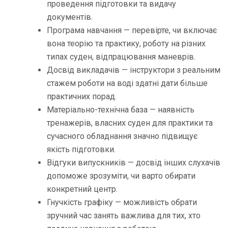
проведення підготовки та видачу
документів.
Програма навчання — перевірте, чи включає
вона теорію та практику, роботу на різних
типах суден, відпрацювання маневрів.
Досвід викладачів — інструктори з реальним
стажем роботи на воді здатні дати більше
практичних порад.
Матеріально-технічна база — наявність
тренажерів, власних суден для практики та
сучасного обладнання значно підвищує
якість підготовки.
Відгуки випускників — досвід інших слухачів
допоможе зрозуміти, чи варто обирати
конкретний центр.
Гнучкість графіку — можливість обрати
зручний час занять важлива для тих, хто