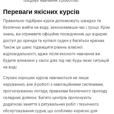
поєднує навчання з роботою.
Переваги якісних курсів
Правильно підібрані курси допоможуть швидко та
безпечно вийти на воду, зекономивши час і гроші. Крім
знань, ви отримаєте офіційне посвідчення, що відкриє
доступ до оренди та купівлі суден у багатьох країнах.
Також це шанс підвищити рівень власної
відповідальності, адже після якісного навчання ви
будете впевнені у своїх діях під час будь-яких ситуацій
на воді.
Слухачі хороших курсів навчаються не лише
керуванню, але й роботі з навігаційними системами,
прогнозуванню погоди, правилам безпечного проходу
складних ділянок. Багато центрів пропонують
додаткові заняття з рятувальних робіт і технічного
обслуговування судна, що особливо корисно для