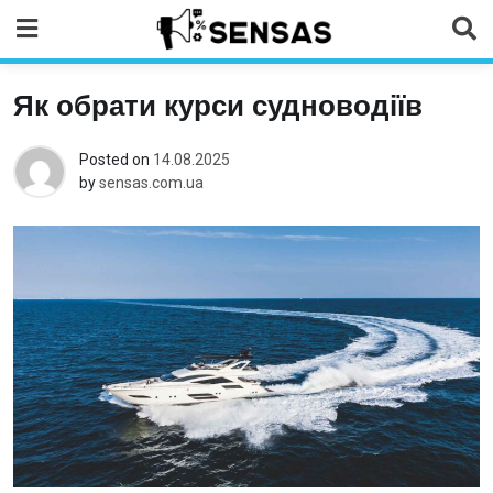
Skip
to
content
Як обрати курси судноводіїв
Posted on
14.08.2025
by
sensas.com.ua