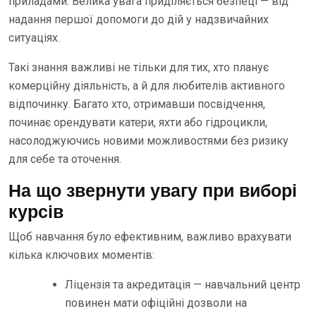
приладами. Велика увага приділяється безпеці — від
надання першої допомоги до дій у надзвичайних
ситуаціях.
Такі знання важливі не тільки для тих, хто планує
комерційну діяльність, а й для любителів активного
відпочинку. Багато хто, отримавши посвідчення,
починає орендувати катери, яхти або гідроцикли,
насолоджуючись новими можливостями без ризику
для себе та оточення.
На що звернути увагу при виборі
курсів
Щоб навчання було ефективним, важливо врахувати
кілька ключових моментів:
Ліцензія та акредитація — навчальний центр
повинен мати офіційні дозволи на